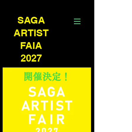
SAGA
ARTIST
FAIA
2027
​開催決定！