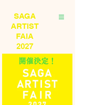
SAGA
ARTIST
FAIA
2027
​開催決定！