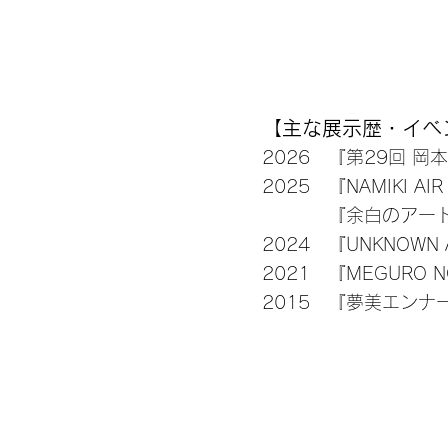
​【主な展示歴・イベ
2026 『第29回 
2025 『NAMIKI AI
『余白のアートフェア
2024 『UNKNOW
2021 『MEGURO N
2015 『夢美エンナ