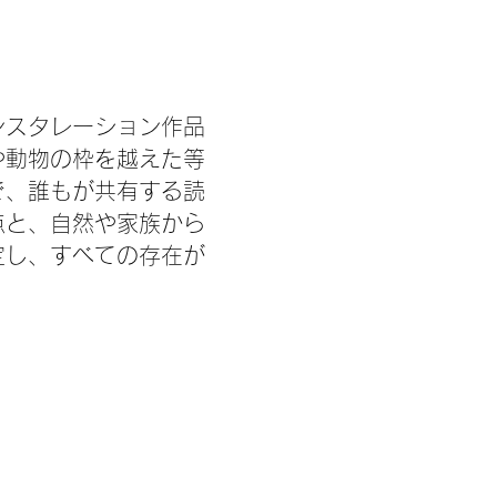
ンスタレーション作品
や動物の枠を越えた等
で、誰もが共有する読
点と、自然や家族から
定し、すべての存在が