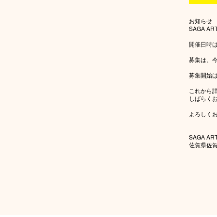
お知らせ
SAGA AR
開催日時は
募集は、
募集開始は
これから
しばらく
よろしく
SAGA AR
佐賀県佐賀