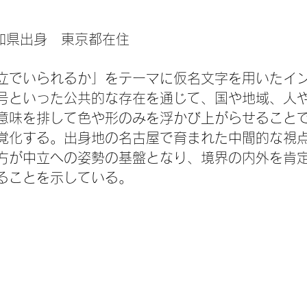
愛知県出身 東京都在住
立でいられるか」をテーマに仮名文字を用いたイ
号といった公共的な存在を通じて、国や地域、人
意味を排して色や形のみを浮かび上がらせること
覚化する。出身地の名古屋で育まれた中間的な視
方が中立への姿勢の基盤となり、境界の内外を肯
ることを示している。