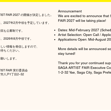
Announcement
TIST FAIR 2027 の開催が決定しました。
We are excited to announce tha
FAIR 2027 will be taking place!
、2027年2月中頃を予定しています。
Dates: Mid-February 2027 (Sched
今回も公募制です。
Artist Selection: Open Call / Appl
、2026年8月中頃です。
Applications Open: Mid-August 2
詳しい情報を発信しますので、
More details will be announced s
お待ちください。
stay tuned!
お願いします。
Thank you for your continued sup
SAGA ARTIST FAIR Executive Co
TIST FAIR 実行委員会
1-2-32 Yae, Saga City, Saga Pref
市八戸1丁目2−32