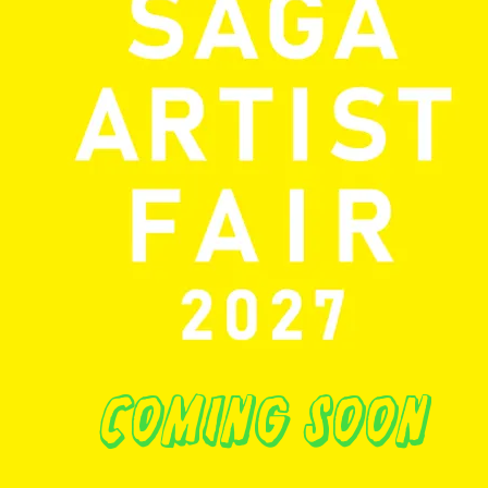
coming soon