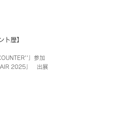
ント歴】
NCOUNTER''」参加
FAIR 2025」 出展