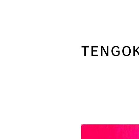
TENGO