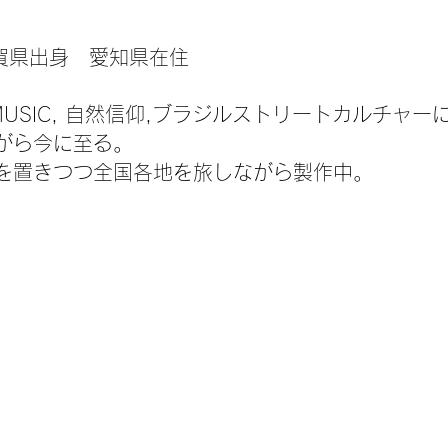
佐賀県出身 愛知県在住
 MUSIC, 自然信仰,ブラジルストリートカルチャ
がら今に至る。
を置きつつ全国各地を旅しながら製作中。