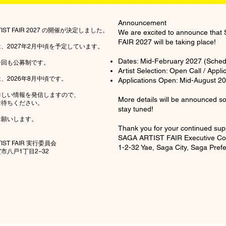
Announcement
TIST FAIR 2027 の開催が決定しました。
We are excited to announce tha
FAIR 2027 will be taking place!
、2027年2月中頃を予定しています。
Dates: Mid-February 2027 (Sched
今回も公募制です。
Artist Selection: Open Call / Appl
、2026年8月中頃です。
Applications Open: Mid-August 2
詳しい情報を発信しますので、
More details will be announced s
お待ちください。
stay tuned!
お願いします。
Thank you for your continued sup
SAGA ARTIST FAIR Executive Co
TIST FAIR 実行委員会
1-2-32 Yae, Saga City, Saga Pref
市八戸1丁目2−32