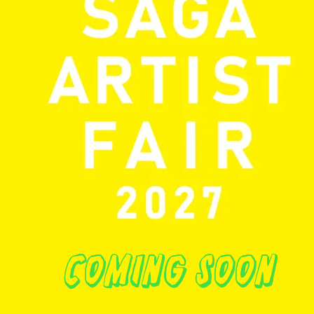
coming soon