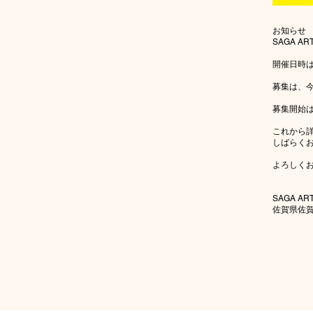
お知らせ
SAGA AR
開催日時は
募集は、
募集開始は
これから
しばらく
よろしく
SAGA AR
佐賀県佐賀