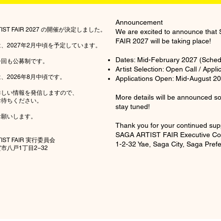
Announcement
TIST FAIR 2027 の開催が決定しました。
We are excited to announce tha
FAIR 2027 will be taking place!
、2027年2月中頃を予定しています。
Dates: Mid-February 2027 (Sched
今回も公募制です。
Artist Selection: Open Call / Appl
、2026年8月中頃です。
Applications Open: Mid-August 2
詳しい情報を発信しますので、
More details will be announced s
お待ちください。
stay tuned!
お願いします。
Thank you for your continued sup
SAGA ARTIST FAIR Executive Co
TIST FAIR 実行委員会
1-2-32 Yae, Saga City, Saga Pref
市八戸1丁目2−32