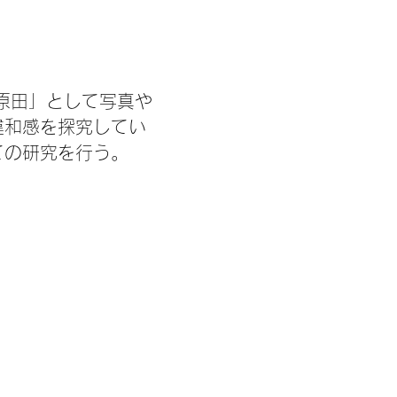
原田」として写真や
違和感を探究してい
ての研究を行う。