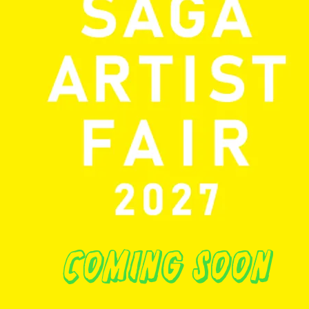
coming soon