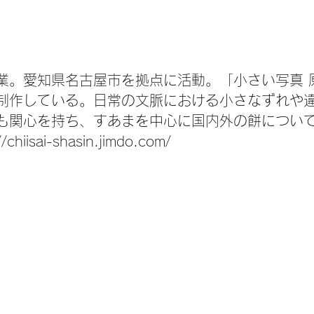
業。愛知県名古屋市を拠点に活動。「小さい写真 
制作している。日常の文脈における小さなずれや
も関心を持ち、すあまを中心に国内外の餅につい
iisai-shasin.jimdo.com/