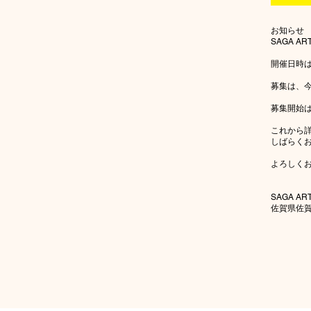
お知らせ
SAGA AR
開催日時は
募集は、
募集開始は
これから
しばらく
よろしく
SAGA AR
佐賀県佐賀