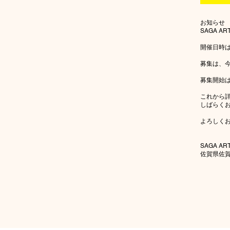
お知らせ
SAGA AR
開催日時は
募集は、
募集開始は
これから
しばらく
よろしく
SAGA AR
佐賀県佐賀