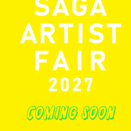
coming soon