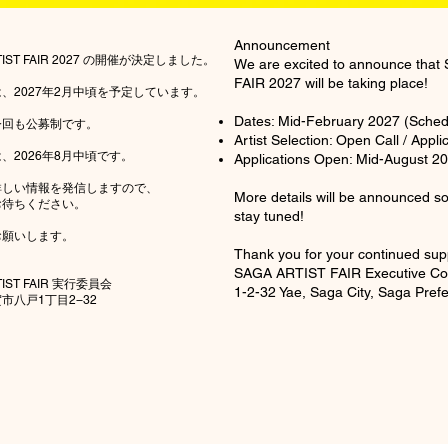
Announcement
TIST FAIR 2027 の開催が決定しました。
We are excited to announce tha
FAIR 2027 will be taking place!
、2027年2月中頃を予定しています。
Dates: Mid-February 2027 (Sched
今回も公募制です。
Artist Selection: Open Call / Appl
、2026年8月中頃です。
Applications Open: Mid-August 2
詳しい情報を発信しますので、
More details will be announced s
お待ちください。
stay tuned!
お願いします。
Thank you for your continued sup
SAGA ARTIST FAIR Executive Co
TIST FAIR 実行委員会
1-2-32 Yae, Saga City, Saga Pref
市八戸1丁目2−32