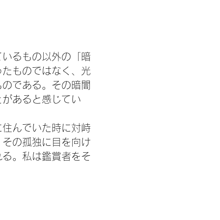
ているもの以外の「暗
ったものではなく、光
ものである。その暗闇
とがあると感じてい
に住んでいた時に対峙
、その孤独に目を向け
れる。私は鑑賞者をそ