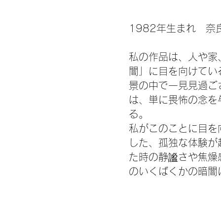
1982年生まれ 
私の作品は、人や家
闇」に目を向けてい
景の中で一見見過ご
は、単に畏怖の念を
る。
私がこのことに目を
した、孤独な体験が
た時の静謐さや焦燥
のいくばくかの暗闇