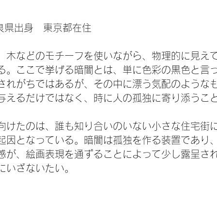
奈良県出身 東京都在住
、木などのモチーフを使いながら、物理的に見え
る。ここで挙げる暗闇とは、単に色彩の黒色と言
されがちではあるが、その中に漂う気配のような
与えるだけではなく、時に人の孤独に寄り添うこ
向けたのは、誰も知り合いのいない小さな住宅街
起因となっている。暗闇は孤独を作る装置であり
感が、絵画表現を通ずることによって少し露呈さ
にいざないたい。